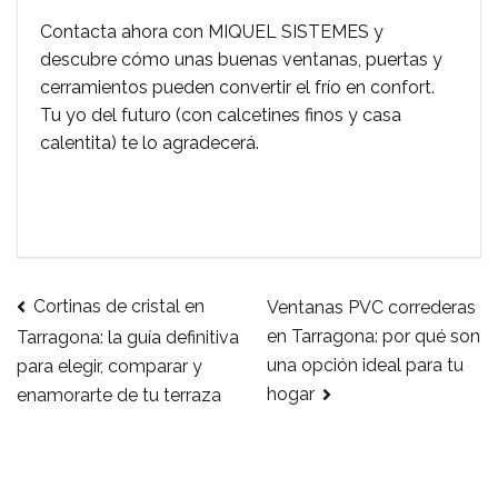
Contacta ahora con MIQUEL SISTEMES y
descubre cómo unas buenas ventanas, puertas y
cerramientos pueden convertir el frío en confort.
Tu yo del futuro (con calcetines finos y casa
calentita) te lo agradecerá.
Cortinas de cristal en
Ventanas PVC correderas
Navegación
en Tarragona: por qué son
Tarragona: la guía definitiva
una opción ideal para tu
para elegir, comparar y
de
hogar
enamorarte de tu terraza
entradas