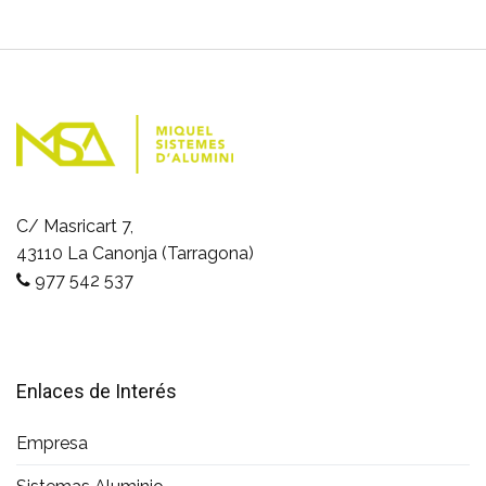
C/ Masricart 7,
43110 La Canonja (Tarragona)
977 542 537
Enlaces de Interés
Empresa