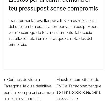
teu pressupost sense compromís
Transformar la teva llar per a l’hivern és més senzill
del que sembla quan t’acompanya un equip expert.
Jo m’encarrego de tot: mesuraments, fabricació,
instal·lació neta i un resultat que es nota des del
primer dia.
Cortines de vidre a
Finestres corredisses de
Navegació
PVC a Tarragona: per què
Tarragona: la guia definitiva
són una opció ideal per a
per triar, comparar i enamorar-
d'entrades
la teva llar
te de la teva terrassa