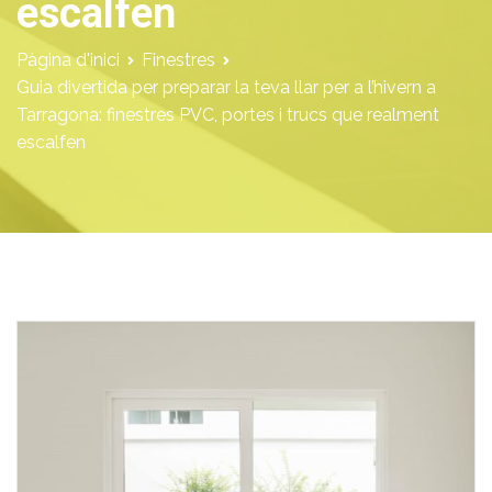
escalfen
Pàgina d'inici
Finestres
Guia divertida per preparar la teva llar per a l’hivern a
Tarragona: finestres PVC, portes i trucs que realment
escalfen