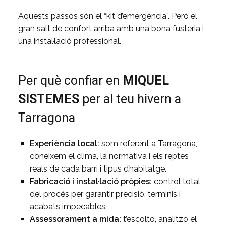
Aquests passos són el “kit d’emergència”. Però el
gran salt de confort arriba amb una bona fusteria i
una instal·lació professional.
Per què confiar en
MIQUEL
SISTEMES
per al teu hivern a
Tarragona
Experiència local:
som referent a Tarragona,
coneixem el clima, la normativa i els reptes
reals de cada barri i tipus d’habitatge.
Fabricació i instal·lació pròpies:
control total
del procés per garantir precisió, terminis i
acabats impecables.
Assessorament a mida:
t’escolto, analitzo el