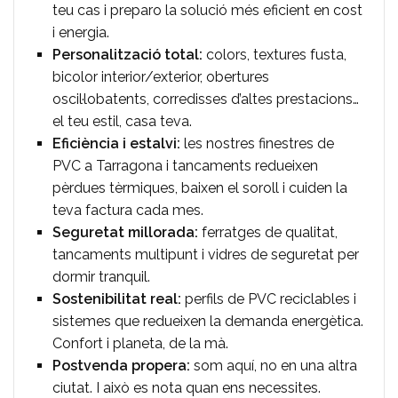
teu cas i preparo la solució més eficient en cost
i energia.
Personalització total:
colors, textures fusta,
bicolor interior/exterior, obertures
oscil·lobatents, corredisses d’altes prestacions…
el teu estil, casa teva.
Eficiència i estalvi:
les nostres finestres de
PVC a Tarragona i tancaments redueixen
pèrdues tèrmiques, baixen el soroll i cuiden la
teva factura cada mes.
Seguretat millorada:
ferratges de qualitat,
tancaments multipunt i vidres de seguretat per
dormir tranquil.
Sostenibilitat real:
perfils de PVC reciclables i
sistemes que redueixen la demanda energètica.
Confort i planeta, de la mà.
Postvenda propera:
som aquí, no en una altra
ciutat. I això es nota quan ens necessites.