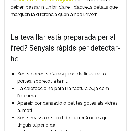
deixen passar ni un bri d’aire, i d’aquells detalls que
marquen la diferència quan arriba l’hivern.
La teva llar està preparada per al
fred? Senyals ràpids per detectar-
ho
Sents corrents d’aire a prop de finestres o
portes, sobretot a la nit.
La calefacció no para i la factura puja com
l’escuma.
Apareix condensació o petites gotes als vidres
al matí.
Sents massa el soroll del carrer (i no és que
tinguis súper oïda).