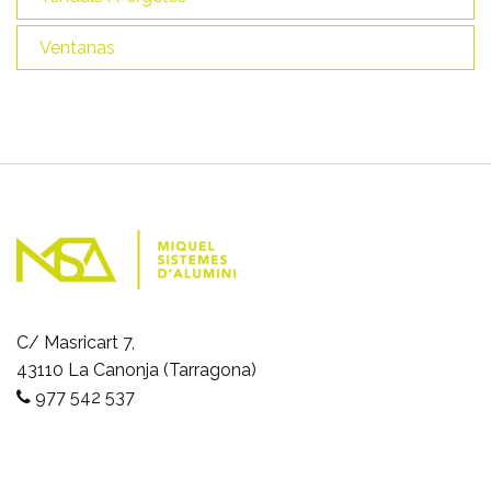
Ventanas
C/ Masricart 7,
43110 La Canonja (Tarragona)
977 542 537