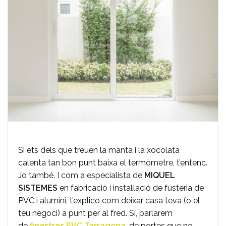
Si ets dels que treuen la manta i la xocolata
calenta tan bon punt baixa el termòmetre, t’entenc.
Jo també. I com a especialista de
MIQUEL
SISTEMES
en fabricació i instal·lació de fusteria de
PVC i alumini, t’explico com deixar casa teva (o el
teu negoci) a punt per al fred. Sí, parlarem
de
finestres PVC Tarragona
, de portes que no