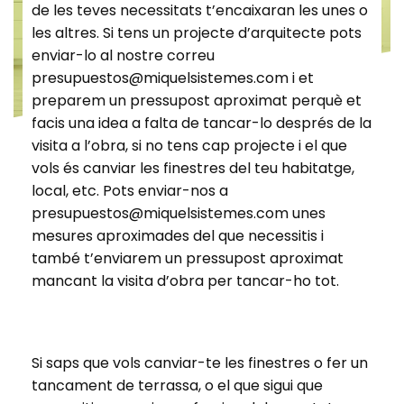
de les teves necessitats t’encaixaran les unes o
les altres. Si tens un projecte d’arquitecte pots
enviar-lo al nostre correu
presupuestos@miquelsistemes.com i et
preparem un pressupost aproximat perquè et
facis una idea a falta de tancar-lo després de la
visita a l’obra, si no tens cap projecte i el que
vols és canviar les finestres del teu habitatge,
local, etc. Pots enviar-nos a
presupuestos@miquelsistemes.com unes
mesures aproximades del que necessitis i
també t’enviarem un pressupost aproximat
mancant la visita d’obra per tancar-ho tot.
Si saps que vols canviar-te les finestres o fer un
tancament de terrassa, o el que sigui que