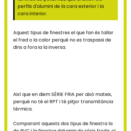
perfils d'alumini de la cara exterior i la
cara interior.
Aquest tipus de finestres el que fan és tallar
el fred o la calor perquè no es traspassi de
dins a fora ia la inversa.
Així que en diem SÈRIE FRIA per això mateix,
perquè no té el RPT i té pitjor transmitància
tèrmica.
Comparant aquests dos tipus de finestra la
de PVC i la finestra dalumini de sèrie freda, el