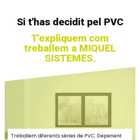
Si t'has decidit pel PVC
T'expliquem com
treballem a MIQUEL
SISTEMES.
Treballem diferents sèries de PVC. Depenent