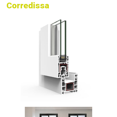
Corredissa