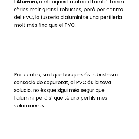
l’
Alumini
, amb aquest material també tenim
sèries molt grans i robustes, però per contra
del PVC, la fusteria d’alumini té una perfileria
molt més fina que el PVC.
Per contra, si el que busques és robustesa i
sensació de seguretat, el PVC és la teva
solució, no és que sigui més segur que
l’alumini, però sí que té uns perfils més
voluminosos.