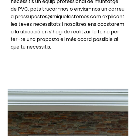
necessitis un equip professional de muntatge
de PVC, pots trucar-nos o enviar-nos un correu
a pressupostos@miquelsistemes.com explicant
les teves necessitats i nosaltres ens acostarem
a la ubicació on s’hagi de realitzar la feina per
fer-te una proposta el més acord possible al
que tu necessitis.