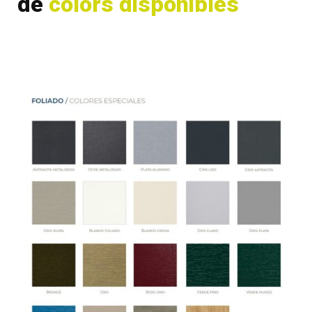
de
colors disponibles