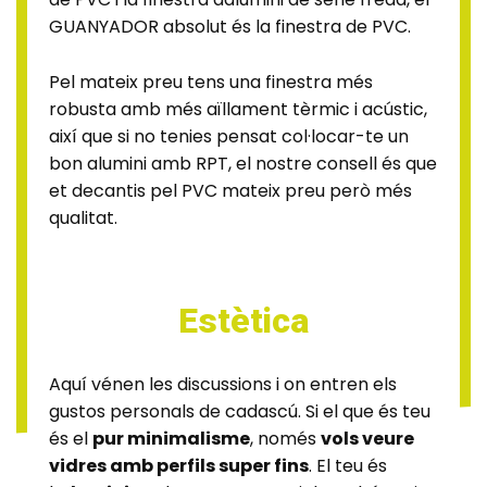
GUANYADOR absolut és la finestra de PVC.
Pel mateix preu tens una finestra més
robusta amb més aïllament tèrmic i acústic,
així que si no tenies pensat col·locar-te un
bon alumini amb RPT, el nostre consell és que
et decantis pel PVC mateix preu però més
qualitat.
Estètica
Aquí vénen les discussions i on entren els
gustos personals de cadascú. Si el que és teu
és el
pur minimalisme
, només
vols veure
vidres amb perfils super fins
. El teu és