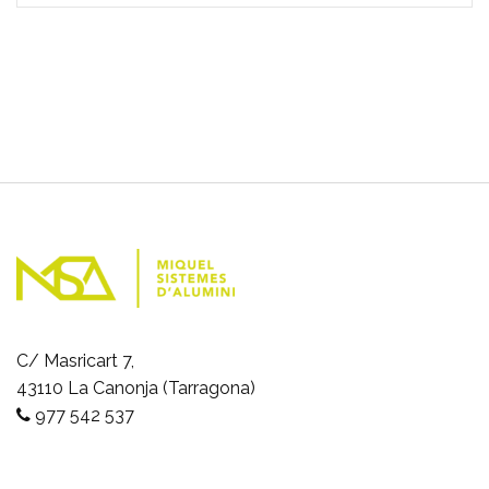
C/ Masricart 7,
43110 La Canonja (Tarragona)
977 542 537