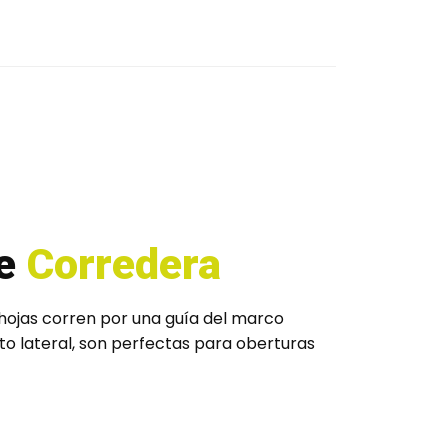
de
Corredera
 hojas corren por una guía del marco
to lateral, son perfectas para oberturas