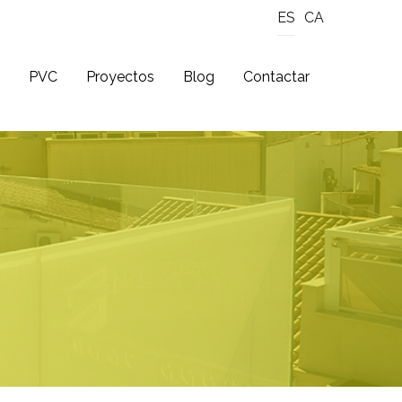
ES
CA
PVC
Proyectos
Blog
Contactar