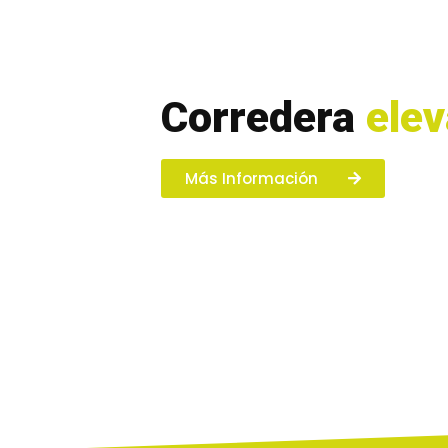
Corredera
elev
Más Información