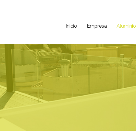
Inicio
Empresa
Aluminio
ni
 40 años de experiencia