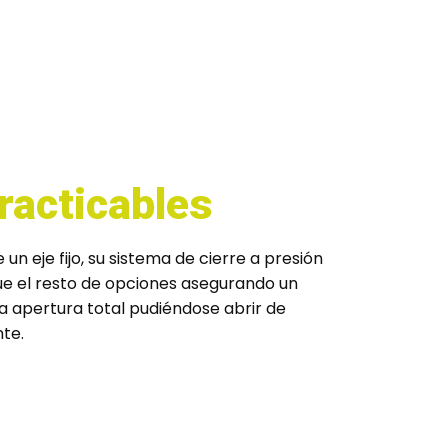
racticables
n eje fijo, su sistema de cierre a presión
ue el resto de opciones asegurando un
na apertura total pudiéndose abrir de
nte.