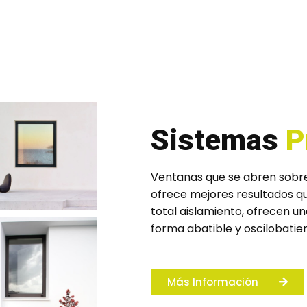
Sistemas
P
Ventanas que se abren sobre u
ofrece mejores resultados q
total aislamiento, ofrecen u
forma abatible y oscilobatie
Más Información