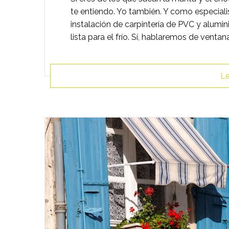
te entiendo. Yo también. Y como especia
instalación de carpintería de PVC y alumin
lista para el frío. Sí, hablaremos de ventan
Le