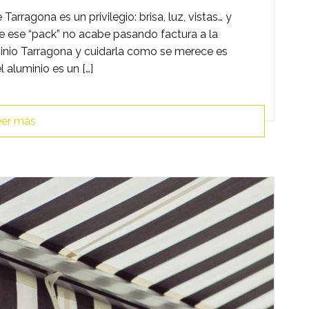
Tarragona es un privilegio: brisa, luz, vistas… y
ue ese “pack” no acabe pasando factura a la
uminio Tarragona y cuidarla como se merece es
l aluminio es un […]
er más