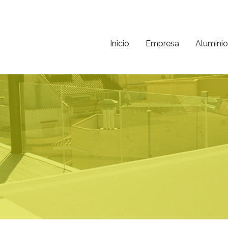
Inicio
Empresa
Aluminio
ni
 40 años de experiencia