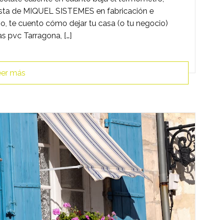
lista de MIQUEL SISTEMES en fabricación e
io, te cuento cómo dejar tu casa (o tu negocio)
as pvc Tarragona, […]
er más