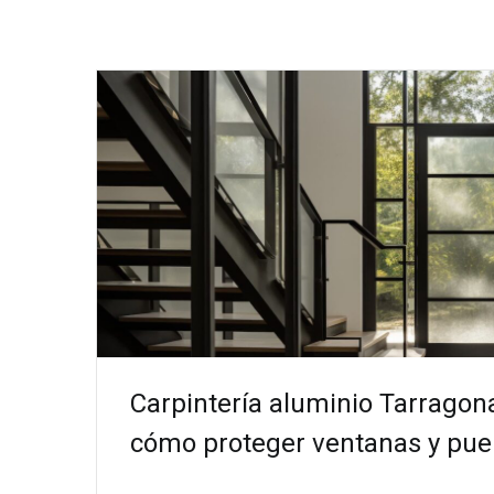
Carpintería aluminio Tarragona
cómo proteger ventanas y puer