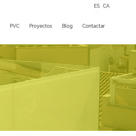
ES
CA
PVC
Proyectos
Blog
Contactar