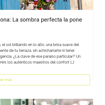
gona: La sombra perfecta la pone
l sol brillando en lo alto, una brisa suave del
nte de tu terraza, sin achicharrarte ni tener
gencia. ¿La clave de ese paraíso particular? Un
ini, los auténticos maestros del confort […]
er más