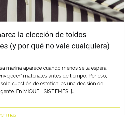
rca la elección de toldos
s (y por qué no vale cualquiera)
brisa marina aparece cuando menos se la espera
 “envejecer” materiales antes de tiempo. Por eso,
s solo cuestión de estética: es una decisión de
eligente. En MIQUEL SISTEMES, […]
er más