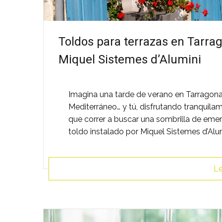
Toldos para terrazas en Tarra
Miquel Sistemes d’Alumini
Imagina una tarde de verano en Tarragona, e
Mediterráneo… y tú, disfrutando tranquilame
que correr a buscar una sombrilla de emer
toldo instalado por Miquel Sistemes d’Alum
Le