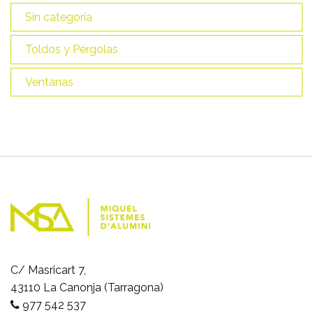
Sin categoría
Toldos y Pérgolas
Ventanas
C/ Masricart 7,
43110 La Canonja (Tarragona)
977 542 537