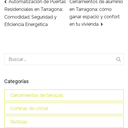
Automatización de Puertas
Cerramientos de aluminio
Navegación
en Tarragona: cómo
Residenciales en Tarragona:
ganar espacio y confort
Comodidad, Seguridad y
de
en tu vivienda
Eficiencia Energética
entradas
Buscar:
Categorías
Cerramientos de terrazas
Cortinas de cristal
Noticias