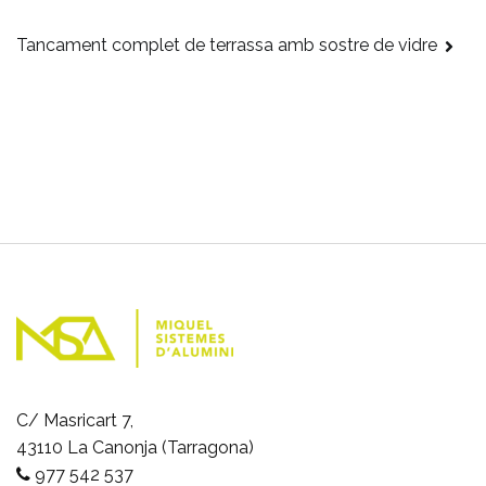
Tancament complet de terrassa amb sostre de vidre
Navegació
d'entrades
C/ Masricart 7,
43110 La Canonja (Tarragona)
977 542 537