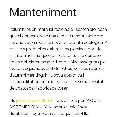
Manteniment
L’alumini és un material reciclable i sostenible, cosa
que el converteix en una elecció responsable per
als que volen reduir la seva empremta ecològica. A
més, els productes d’alumini requereixen poc de
manteniment, ja que són resistents a la corrosió i
no es deterioren amb el temps. Això assegura que
les llars equipades amb finestres, sostres i portes
d’alumini mantinguin la seva aparença i
funcionalitat durant molts anys, sense necessitat
de costosos i laboriosos cures.
Els
productes d´alumini
fets a mida per MIQUEL
SISTEMES D´ALUMINI aporten eficiència,
durabilitat, seguretat i estil a qualsevol llar,