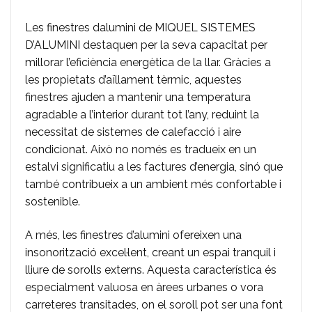
Les finestres dalumini de MIQUEL SISTEMES
D’ALUMINI destaquen per la seva capacitat per
millorar l’eficiència energètica de la llar. Gràcies a
les propietats d’aïllament tèrmic, aquestes
finestres ajuden a mantenir una temperatura
agradable a l’interior durant tot l’any, reduint la
necessitat de sistemes de calefacció i aire
condicionat. Això no només es tradueix en un
estalvi significatiu a les factures d’energia, sinó que
també contribueix a un ambient més confortable i
sostenible.
A més, les finestres d’alumini ofereixen una
insonorització excel·lent, creant un espai tranquil i
lliure de sorolls externs. Aquesta característica és
especialment valuosa en àrees urbanes o vora
carreteres transitades, on el soroll pot ser una font