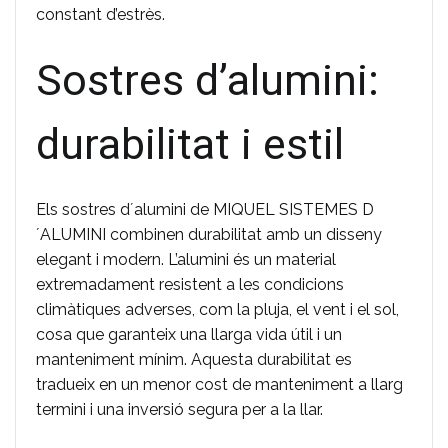
constant d’estrès.
Sostres d’alumini:
durabilitat i estil
Els sostres d´alumini de MIQUEL SISTEMES D
´ALUMINI combinen durabilitat amb un disseny
elegant i modern. L’alumini és un material
extremadament resistent a les condicions
climàtiques adverses, com la pluja, el vent i el sol,
cosa que garanteix una llarga vida útil i un
manteniment mínim. Aquesta durabilitat es
tradueix en un menor cost de manteniment a llarg
termini i una inversió segura per a la llar.