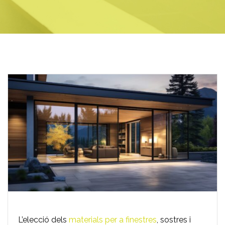
L’elecció dels
materials per a finestres
, sostres i