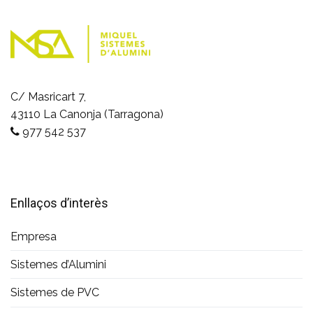
C/ Masricart 7,
43110 La Canonja (Tarragona)
977 542 537
Enllaços d’interès
Empresa
Sistemes d’Alumini
Sistemes de PVC