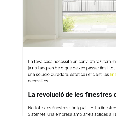
La teva casa necessita un canvi d’aire (litera
ja no tanquen bé o que deixen passar fins i tot
una solució duradora, estètica i eficient, les
fin
necessites.
La revolució de les finestre
No totes les finestres són iguals. Hi ha finest
Sistemes, una empresa amb arrels sòlides a Tarra