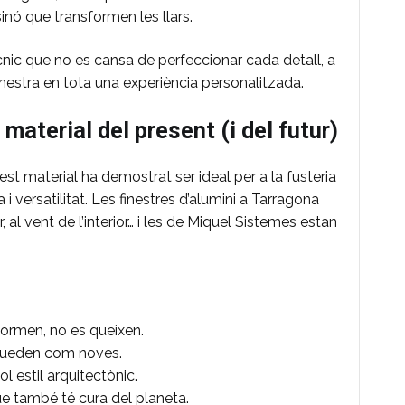
inó que transformen les llars.
cnic que no es cansa de perfeccionar cada detall, a
inestra en tota una experiència personalitzada.
material del present (i del futur)
est material ha demostrat ser ideal per a la fusteria
 i versatilitat. Les finestres d’alumini a Tarragona
, al vent de l’interior… i les de Miquel Sistemes estan
eformen, no es queixen.
queden com noves.
l estil arquitectònic.
 que també té cura del planeta.