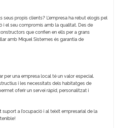
s seus propis clients? L’empresa ha rebut elogis pel
ió i el seu compromís amb la qualitat. Des de
constructors que confien en ells per a grans
ballar amb Miquel Sistemes és garantia de
r per una empresa local té un valor especial.
structius i les necessitats dels habitatges de
met oferir un servei ràpid, personalitzat i
suport a l’ocupació i al teixit empresarial de la
tenible!