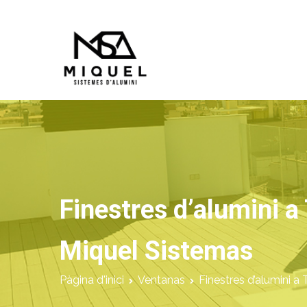
Vés
al
contingut
Miquel Sistemes d'Alumi
Empresa de Aluminios con más de
Finestres d’alumini a
Miquel Sistemas
Pàgina d'inici
Ventanas
Finestres d’alumini a