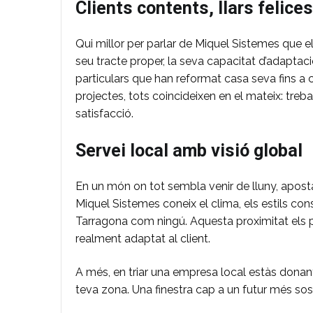
Clients contents, llars felices
Qui millor per parlar de Miquel Sistemes que el
seu tracte proper, la seva capacitat d’adaptac
particulars que han reformat casa seva fins a 
projectes, tots coincideixen en el mateix: tre
satisfacció.
Servei local amb visió global
En un món on tot sembla venir de lluny, aposta
Miquel Sistemes coneix el clima, els estils con
Tarragona com ningú. Aquesta proximitat els per
realment adaptat al client.
A més, en triar una empresa local estàs donant 
teva zona. Una finestra cap a un futur més sos