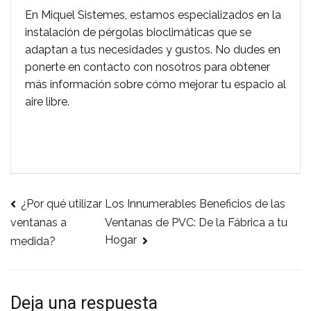
En Miquel Sistemes, estamos especializados en la
instalación de pérgolas bioclimáticas que se
adaptan a tus necesidades y gustos. No dudes en
ponerte en contacto con nosotros para obtener
más información sobre cómo mejorar tu espacio al
aire libre.
¿Por qué utilizar
Los Innumerables Beneficios de las
Navegación
Ventanas de PVC: De la Fábrica a tu
ventanas a
Hogar
medida?
de
entradas
Deja una respuesta