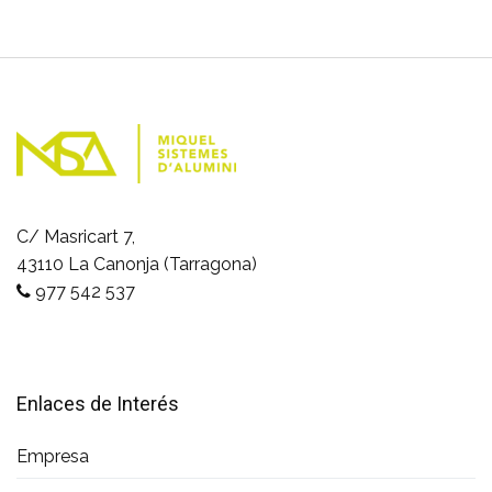
C/ Masricart 7,
43110 La Canonja (Tarragona)
977 542 537
Enlaces de Interés
Empresa