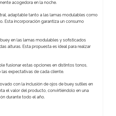
amente acogedora en la noche.
tral, adaptable tanto a las lamas modulables como
io. Esta incorporación garantiza un consumo
 buey en las lamas modulables y sofisticados
das alturas. Esta propuesta es ideal para realzar
ble fusionar estas opciones en distintos tonos,
las expectativas de cada cliente.
ovado con la inclusión de ojos de buey sutiles en
ta el valor del producto, convirtiéndolo en una
ción durante todo el año.