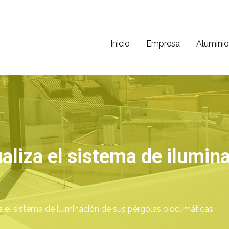
Inicio
Empresa
Aluminio
ni
 40 años de experiencia
aliza el sistema de ilumin
 el sistema de iluminación de sus pérgolas bioclimáticas