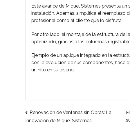
Este avance de Miquel Sistemes presenta un si
instalación. Además, simplifica el reemplazo 
profesional como al cliente que lo disfruta.
Por otro lado, el montaje de la estructura de 
optimizado, gracias a las columnas registrable
Ejemplo de un aplique integrado en la estructu
con la evolución de sus componentes, hace qu
un hito en su diseño.
Renovación de Ventanas sin Obras: La
E
Navegación
s
Innovación de Miquel Sistemes