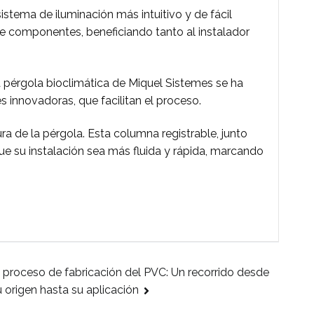
stema de iluminación más intuitivo y de fácil
de componentes, beneficiando tanto al instalador
la pérgola bioclimática de Miquel Sistemes se ha
s innovadoras, que facilitan el proceso.
ra de la pérgola. Esta columna registrable, junto
e su instalación sea más fluida y rápida, marcando
l proceso de fabricación del PVC: Un recorrido desde
u origen hasta su aplicación