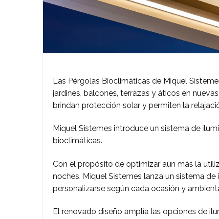
Las Pérgolas Bioclimáticas de Miquel Sistemes
jardines, balcones, terrazas y áticos en nueva
brindan protección solar y permiten la relajaci
Miquel Sistemes introduce un sistema de ilu
bioclimáticas.
Con el propósito de optimizar aún más la utili
noches, Miquel Sistemes lanza un sistema de
personalizarse según cada ocasión y ambientar
El renovado diseño amplía las opciones de ilu