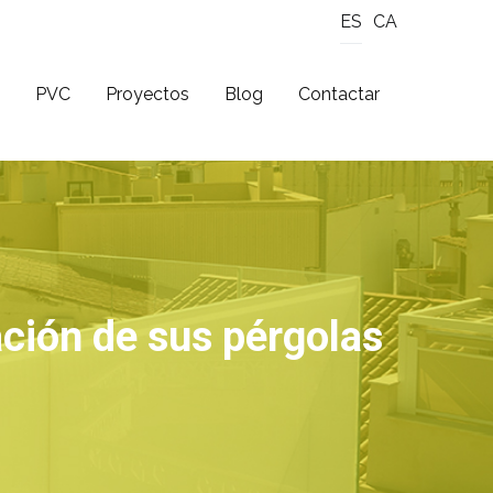
ES
CA
PVC
Proyectos
Blog
Contactar
ación de sus pérgolas