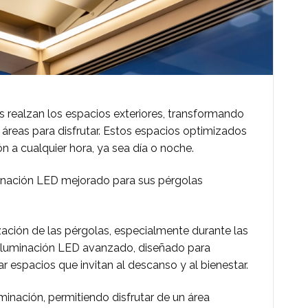
 realzan los espacios exteriores, transformando
s áreas para disfrutar. Estos espacios optimizados
ón a cualquier hora, ya sea día o noche.
minación LED mejorado para sus pérgolas
zación de las pérgolas, especialmente durante las
 iluminación LED avanzado, diseñado para
 espacios que invitan al descanso y al bienestar.
minación, permitiendo disfrutar de un área