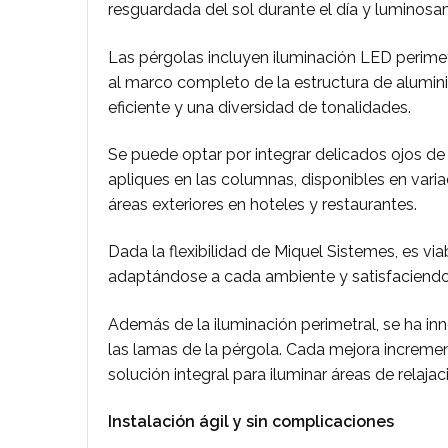
resguardada del sol durante el día y luminos
Las pérgolas incluyen iluminación LED perime
al marco completo de la estructura de alumin
eficiente y una diversidad de tonalidades.
Se puede optar por integrar delicados ojos de
apliques en las columnas, disponibles en varia
áreas exteriores en hoteles y restaurantes.
Dada la flexibilidad de Miquel Sistemes, es via
adaptándose a cada ambiente y satisfaciendo 
Además de la iluminación perimetral, se ha inn
las lamas de la pérgola. Cada mejora incremen
solución integral para iluminar áreas de relaja
Instalación ágil y sin complicaciones